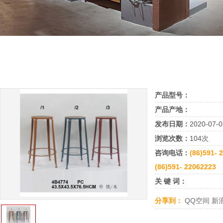
产品型号：
产品产地：
发布日期：
2020-07-0
浏览次数：
104次
咨询电话：
(86)591- 
(86)591- 22062223
关 键 词：
分享到：
QQ空间
新