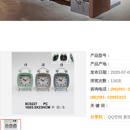
产品型号：
产品产地：
发布日期：
2020-07-0
浏览次数：
116次
咨询电话：
(86)591- 
(86)591- 22062223
关 键 词：
分享到：
QQ空间
新