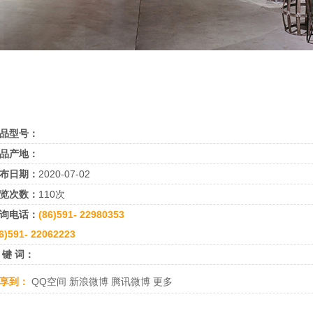
品型号：
品产地：
布日期：
2020-07-02
览次数：
110次
询电话：
(86)591- 22980353
6)591- 22062223
 键 词：
享到：
QQ空间
新浪微博
腾讯微博
更多