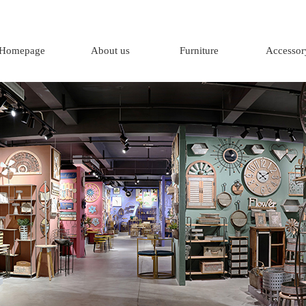
Homepage
About us
Furniture
Accessor