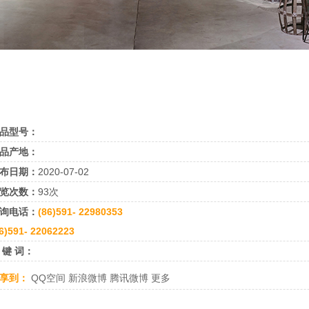
品型号：
品产地：
布日期：
2020-07-02
览次数：
93次
询电话：
(86)591- 22980353
6)591- 22062223
 键 词：
享到：
QQ空间
新浪微博
腾讯微博
更多