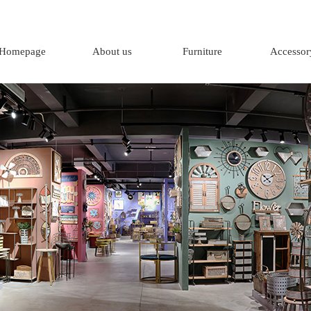
Homepage
About us
Furniture
Accessor