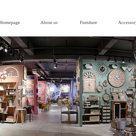
Homepage
About us
Furniture
Accessor