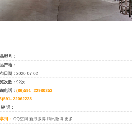
品型号：
品产地：
布日期：
2020-07-02
览次数：
92次
询电话：
(86)591- 22980353
6)591- 22062223
 键 词：
享到：
QQ空间
新浪微博
腾讯微博
更多