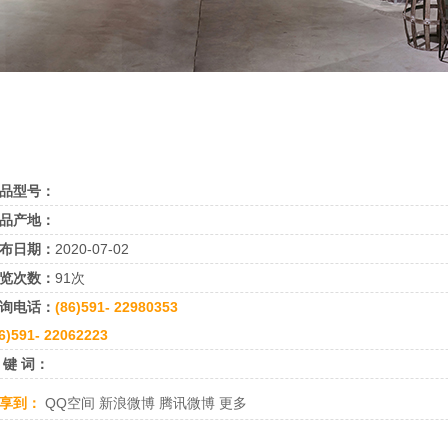
品型号：
品产地：
布日期：
2020-07-02
览次数：
91次
询电话：
(86)591- 22980353
6)591- 22062223
 键 词：
享到：
QQ空间
新浪微博
腾讯微博
更多