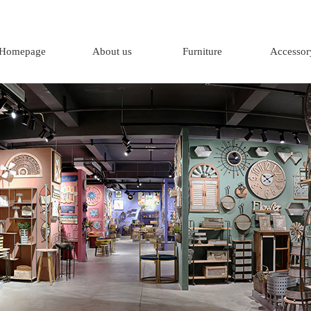
Homepage
About us
Furniture
Accessor