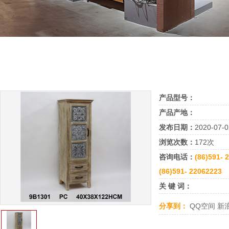
产品型号：
产品产地：
发布日期：
2020-07-0
浏览次数：
172次
咨询电话：
(86)591- 
(86)591- 22062223
关 键 词：
分享到：
QQ空间
新